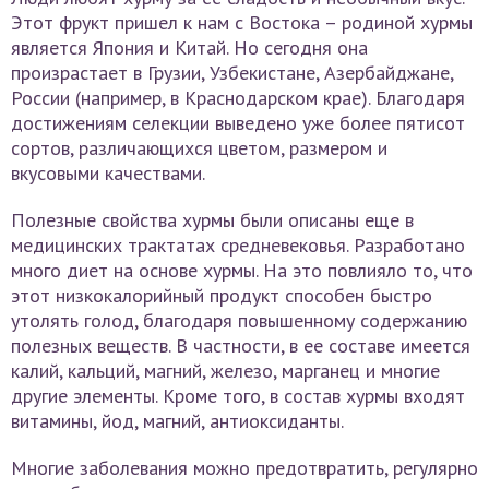
Этот фрукт пришел к нам с Востока – родиной хурмы
является Япония и Китай. Но сегодня она
произрастает в Грузии, Узбекистане, Азербайджане,
России (например, в Краснодарском крае). Благодаря
достижениям селекции выведено уже более пятисот
сортов, различающихся цветом, размером и
вкусовыми качествами.
Полезные свойства хурмы были описаны еще в
медицинских трактатах средневековья. Разработано
много диет на основе хурмы. На это повлияло то, что
этот низкокалорийный продукт способен быстро
утолять голод, благодаря повышенному содержанию
полезных веществ. В частности, в ее составе имеется
калий, кальций, магний, железо, марганец и многие
другие элементы. Кроме того, в состав хурмы входят
витамины, йод, магний, антиоксиданты.
Многие заболевания можно предотвратить, регулярно