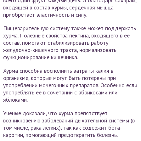
всего один фрукт каждый день. И благодаря сахарам,
входящей в состав хурмы, сердечная мышца
приобретает эластичность и силу.
Пищеварительную систему также может поддержать
хурма. Полезные свойства пектина, входящего в ее
состав, помогают стабилизировать работу
желудочно-кишечного тракта, нормализовать
функционирование кишечника.
Хурма способна восполнить затраты калия в
организме, которые могут быть потеряны при
употреблении мочегонных препаратов. Особенно если
употреблять ее в сочетании с абрикосами или
яблоками.
Ученые доказали, что хурма препятствует
возникновению заболеваний дыхательной системы (в
том числе, рака легких), так как содержит бета-
каротин, помогающий предотвратить болезнь.