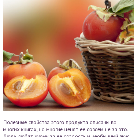
Полезные свойства этого продукта описаны во
многих книгах, но многие ценят ее совсем не за это.
Люди любят хурму за ее сладость и необычный вкус.