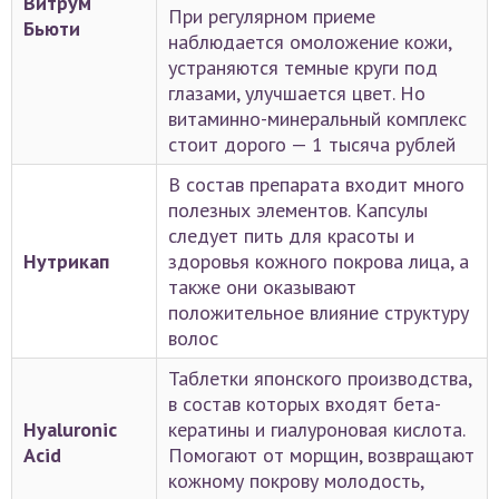
Витрум
При регулярном приеме
Бьюти
наблюдается омоложение кожи,
устраняются темные круги под
глазами, улучшается цвет. Но
витаминно-минеральный комплекс
стоит дорого — 1 тысяча рублей
В состав препарата входит много
полезных элементов. Капсулы
следует пить для красоты и
Нутрикап
здоровья кожного покрова лица, а
также они оказывают
положительное влияние структуру
волос
Таблетки японского производства,
в состав которых входят бета-
Hyaluronic
кератины и гиалуроновая кислота.
Acid
Помогают от морщин, возвращают
кожному покрову молодость,