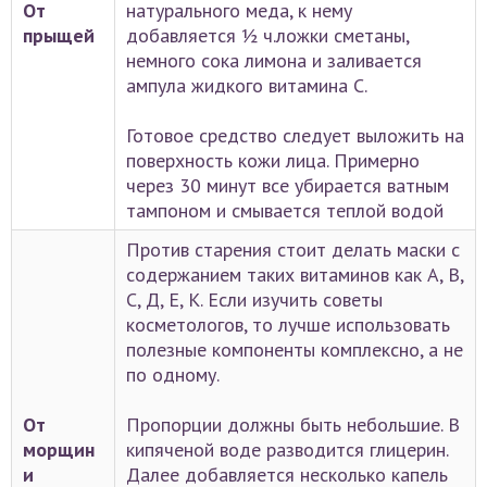
От
натурального меда, к нему
прыщей
добавляется ½ ч.ложки сметаны,
немного сока лимона и заливается
ампула жидкого витамина С.
Готовое средство следует выложить на
поверхность кожи лица. Примерно
через 30 минут все убирается ватным
тампоном и смывается теплой водой
Против старения стоит делать маски с
содержанием таких витаминов как А, В,
С, Д, Е, К. Если изучить советы
косметологов, то лучше использовать
полезные компоненты комплексно, а не
по одному.
От
Пропорции должны быть небольшие. В
морщин
кипяченой воде разводится глицерин.
и
Далее добавляется несколько капель