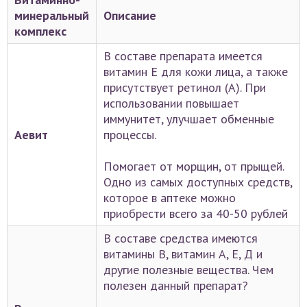
минеральный
Описание
комплекс
В составе препарата имеется
витамин Е для кожи лица, а также
присутствует ретинол (А). При
использовании повышает
иммунитет, улучшает обменные
Аевит
процессы.
Помогает от морщин, от прыщей.
Одно из самых доступных средств,
которое в аптеке можно
приобрести всего за 40-50 рублей
В составе средства имеются
витамины В, витамин А, Е, Д и
другие полезные вещества. Чем
полезен данный препарат?