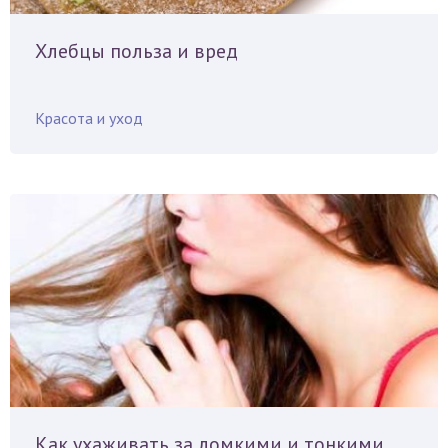
Хлебцы польза и вред
Красота и уход
Как ухаживать за ломкими и тонкими