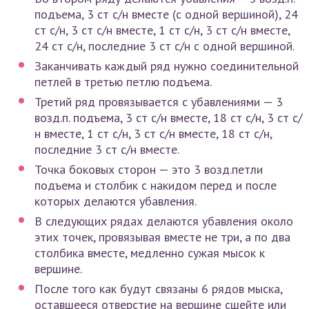
подъема, 3 ст с/н вместе (с одной вершиной), 24
ст с/н, 3 ст с/н вместе, 1 ст с/н, 3 ст с/н вместе,
24 ст с/н, последние 3 ст с/н с одной вершиной.
Заканчивать каждый ряд нужно соединительной
петлей в третью петлю подъема.
Третий ряд провязывается с убавлениями — 3
возд.п. подъема, 3 ст с/н вместе, 18 ст с/н, 3 ст с/
н вместе, 1 ст с/н, 3 ст с/н вместе, 18 ст с/н,
последние 3 ст с/н вместе.
Точка боковых сторон — это 3 возд.петли
подъема и столбик с накидом перед и после
которых делаются убавления.
В следующих рядах делаются убавления около
этих точек, провязывая вместе не три, а по два
столбика вместе, медленно сужая мысок к
вершине.
После того как будут связаны 6 рядов мыска,
оставшееся отверстие на вершине сшейте или