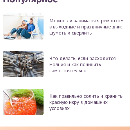
Можно ли заниматься ремонтом
в выходные и праздничные дни:
шуметь и сверлить
Что делать, если расходится
молния и как починить
самостоятельно
Как правильно солить и хранить
красную икру в домашних
условиях