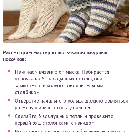
Рассмотрим мастер класс вязания ажурных
носочков:
Начинаем вязание от мыска. Набирается
цепочка из 60 воздушных петель, она
замыкается в кольцо соединительным
столбиком.
Отверстие начального кольца должно ровняться
размеру ширины стопы у пальцев.
Сделайте 3 воздушные петли и провяжите
первый ряд столбиками с накидом.
Во втором ряду делаются убавления – 3 возд.п.