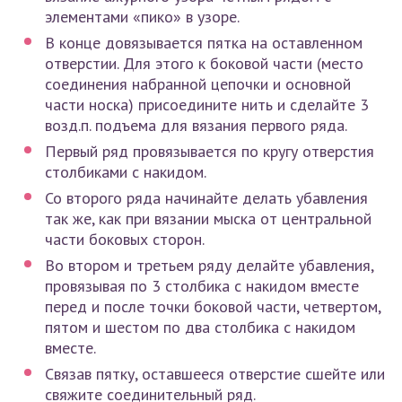
элементами «пико» в узоре.
В конце довязывается пятка на оставленном
отверстии. Для этого к боковой части (место
соединения набранной цепочки и основной
части носка) присоедините нить и сделайте 3
возд.п. подъема для вязания первого ряда.
Первый ряд провязывается по кругу отверстия
столбиками с накидом.
Со второго ряда начинайте делать убавления
так же, как при вязании мыска от центральной
части боковых сторон.
Во втором и третьем ряду делайте убавления,
провязывая по 3 столбика с накидом вместе
перед и после точки боковой части, четвертом,
пятом и шестом по два столбика с накидом
вместе.
Связав пятку, оставшееся отверстие сшейте или
свяжите соединительный ряд.