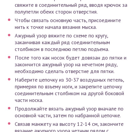
свяжите в соединительный ряд, вводя крючок за
полупетли обеих сторон отверстия.
Чтобы связать основную часть, присоедините
нить к точке начала вязания мыска.
Ажурный узор вяжите по схеме по кругу,
заканчивая каждый ряд соединительным
столбиком в последнюю петлю подъема.
После того как носок будет довязан до пятки и
закончится ажурный узор на нечетном ряду,
необходимо сделать отверстие для пятки.
Наберите цепочку из 30-37 воздушных петель,
примеряя по взъему ноги, и закрепите цепочку
соединительным столбиком на другой боковой
части носка.
Продолжайте вязать ажурный узор вначале по
основной части, затем по набранной цепочке.
Связав манжету на высоту 12-14 см, закончите
вязание ажурного узора четным рядом с