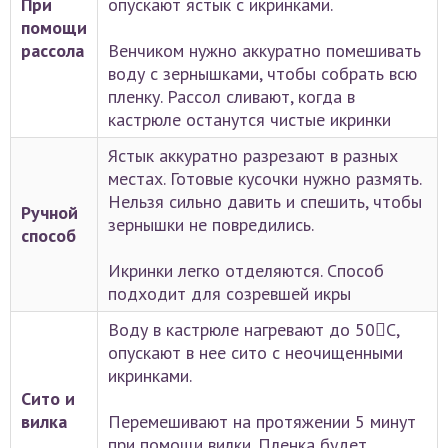
При
опускают ястык с икринками.
помощи
рассола
Венчиком нужно аккуратно помешивать
воду с зернышками, чтобы собрать всю
пленку. Рассол сливают, когда в
кастрюле останутся чистые икринки
Ястык аккуратно разрезают в разных
местах. Готовые кусочки нужно размять.
Нельзя сильно давить и спешить, чтобы
Ручной
зернышки не повредились.
способ
Икринки легко отделяются. Способ
подходит для созревшей икры
Воду в кастрюле нагревают до 50С,
опускают в нее сито с неочищенными
икринками.
Сито и
вилка
Перемешивают на протяжении 5 минут
при помощи вилки. Пленка будет