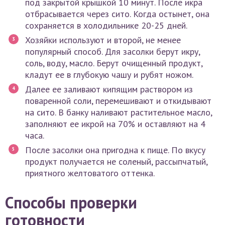
под закрытой крышкой 10 минут. После икра
отбрасывается через сито. Когда остынет, она
сохраняется в холодильнике 20-25 дней.
Хозяйки используют и второй, не менее
популярный способ. Для засолки берут икру,
соль, воду, масло. Берут очищенный продукт,
кладут ее в глубокую чашу и рубят ножом.
Далее ее заливают кипящим раствором из
поваренной соли, перемешивают и откидывают
на сито. В банку наливают растительное масло,
заполняют ее икрой на 70% и оставляют на 4
часа.
После засолки она пригодна к пище. По вкусу
продукт получается не соленый, рассыпчатый,
приятного желтоватого оттенка.
Способы проверки
готовности