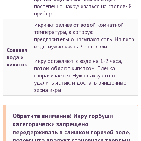
постепенно накручиваться на столовый
прибор
Икринки заливают водой комнатной
температуры, в которую
предварительно насыпают соль. На литр
воды нужно взять 3 ст.л. соли.
Соленая
вода и
Икру оставляют в воде на 1-2 часа,
кипяток
потом обдают кипятком. Пленка
сворачивается. Нужно аккуратно
удалить ястык, и достать очищенные
зерна икры
Обратите внимание! Икру горбуши
категорически запрещено
передерживать в слишком горячей воде,
потому что продукт становится твердым.