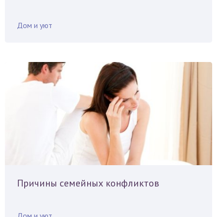
Дом и уют
Причины семейных конфликтов
Дом и уют