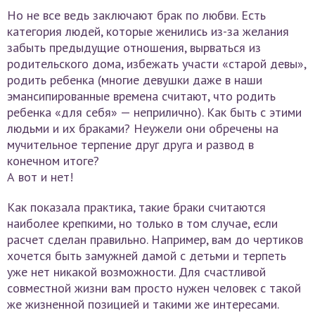
Но не все ведь заключают брак по любви. Есть
категория людей, которые женились из-за желания
забыть предыдущие отношения, вырваться из
родительского дома, избежать участи «старой девы»,
родить ребенка (многие девушки даже в наши
эмансипированные времена считают, что родить
ребенка «для себя» — неприлично). Как быть с этими
людьми и их браками? Неужели они обречены на
мучительное терпение друг друга и развод в
конечном итоге?
А вот и нет!
Как показала практика, такие браки считаются
наиболее крепкими, но только в том случае, если
расчет сделан правильно. Например, вам до чертиков
хочется быть замужней дамой с детьми и терпеть
уже нет никакой возможности. Для счастливой
совместной жизни вам просто нужен человек с такой
же жизненной позицией и такими же интересами.