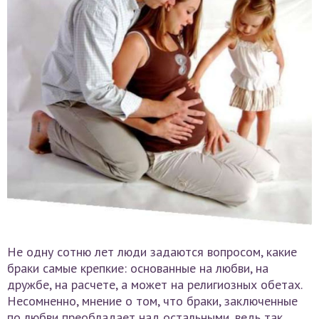
Не одну сотню лет люди задаются вопросом, какие
браки самые крепкие: основанные на любви, на
дружбе, на расчете, а может на религиозных обетах.
Несомненно, мнение о том, что браки, заключенные
по любви преобладает над остальными, ведь так