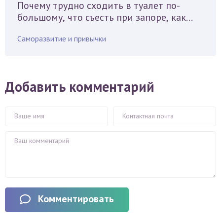
Почему трудно сходить в туалет по-
большому, что съесть при запоре, как
помочь с помощью таблеток и
Саморазвитие и привычки
упражнений
Добавить комментарий
Комментировать