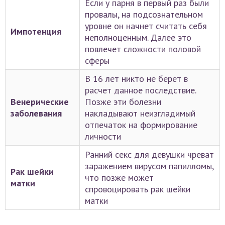
Если у парня в первый раз были
провалы, на подсознательном
уровне он начнет считать себя
Импотенция
неполноценным. Далее это
повлечет сложности половой
сферы
В 16 лет никто не берет в
расчет данное последствие.
Венерические
Позже эти болезни
заболевания
накладывают неизгладимый
отпечаток на формирование
личности
Ранний секс для девушки чреват
заражением вирусом папилломы,
Рак шейки
что позже может
матки
спровоцировать рак шейки
матки