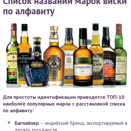
Список названий марок виски
по алфавиту
Для простоты идентификации приводится ТОП-10
наиболее популярных марок с расстановкой списка
по алфавиту:
Багпайпер
– индийский бренд, экспортируемый в
десять государств.