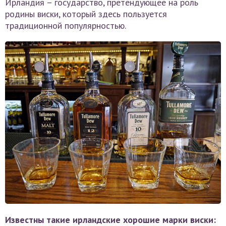
Ирландия – государство, претендующее на роль
родины виски, который здесь пользуется
традиционной популярностью.
Известны такие ирландские хорошие марки виски: