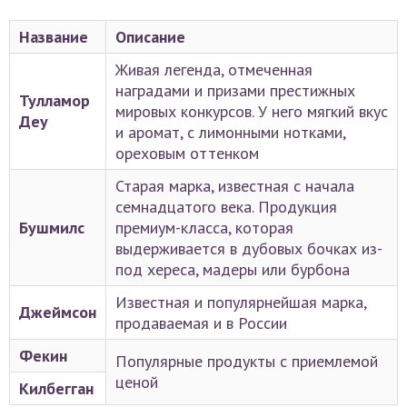
Название
Описание
Живая легенда, отмеченная
наградами и призами престижных
Тулламор
мировых конкурсов. У него мягкий вкус
Деу
и аромат, с лимонными нотками,
ореховым оттенком
Старая марка, известная с начала
семнадцатого века. Продукция
Бушмилс
премиум-класса, которая
выдерживается в дубовых бочках из-
под хереса, мадеры или бурбона
Известная и популярнейшая марка,
Джеймсон
продаваемая и в России
Фекин
Популярные продукты с приемлемой
ценой
Килбегган