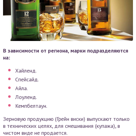
В зависимости от региона, марки подразделяются
на:
Хайленд.
Спейсайд.
Айла.
Лоуленд.
Кемпбелтаун.
Зерновую продукцию (Грейн виски) выпускают только
в технических целях, для смешивания (купажа), в
чистом виде не продается.