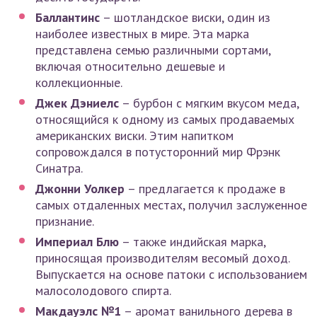
Баллантинс
– шотландское виски, один из
наиболее известных в мире. Эта марка
представлена семью различными сортами,
включая относительно дешевые и
коллекционные.
Джек Дэниелс
– бурбон с мягким вкусом меда,
относящийся к одному из самых продаваемых
американских виски. Этим напитком
сопровождался в потусторонний мир Фрэнк
Синатра.
Джонни Уолкер
– предлагается к продаже в
самых отдаленных местах, получил заслуженное
признание.
Империал Блю
– также индийская марка,
приносящая производителям весомый доход.
Выпускается на основе патоки с использованием
малосолодового спирта.
Макдауэлс №1
– аромат ванильного дерева в