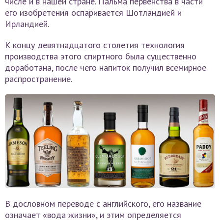
числе и в нашей стране. Пальма первенства в части
его изобретения оспаривается Шотландией и
Ирландией.
К концу девятнадцатого столетия технология
производства этого спиртного была существенно
доработана, после чего напиток получил всемирное
распространение.
В дословном переводе с английского, его название
означает «вода жизни», и этим определяется