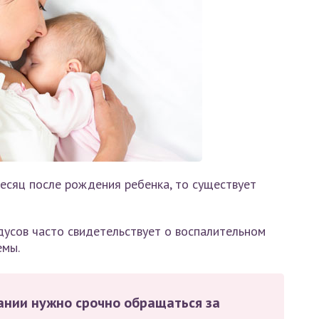
месяц после рождения ребенка, то существует
усов часто свидетельствует о воспалительном
емы.
ании нужно срочно обращаться за