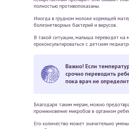
полностью противопоказаны.
Иногда в грудном молоке кормящей мате
болезнетворных бактерий и вирусов.
В такой ситуации, малыша переводят на 
проконсультироваться с детским педиатро
Важно! Если температу
срочно переводить ребе
пока врач не определит
Благодаря таким мерам, можно предотвра
проникновение микробов в организм ребе
Его количество может значительно умень