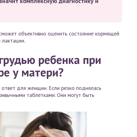
азначит комплексную диагностику и
 сможет объективно оценить состояние кормящей
 лактации.
грудью ребенка при
ре у матери?
 ответ для женщин. Если резко поднялась
привычными таблетками. Они могут быть