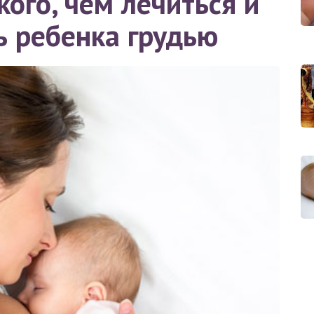
ого, чем лечиться и
ь ребенка грудью