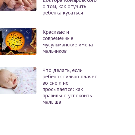
о том, как отучить
ребенка кусаться
Красивые и
современные
мусульманские имена
мальчиков
Что делать, если
ребенок сильно плачет
во сне и не
просыпается: как
правильно успокоить
малыша