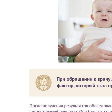
При обращении к врачу
фактор, который стал п
После получения результатов обследован
лекарственный препарат. Они бывают сов