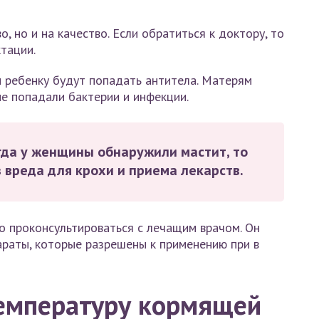
, но и на качество. Если обратиться к доктору, то
тации.
м ребенку будут попадать антитела. Матерям
не попадали бактерии и инфекции.
гда у женщины обнаружили мастит, то
 вреда для крохи и приема лекарств.
о проконсультироваться с лечащим врачом. Он
араты, которые разрешены к применению при в
емпературу кормящей