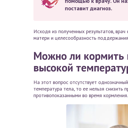
помощью к врачу. Он н
поставит диагноз.
Исходя из полученных результатов, врач
матери и целесообразность поддержания
Можно ли кормить 
высокой температу
На этот вопрос отсутствует однозначный
температура тела, то ее нельзя снизить 
противопоказанными во время кормления.