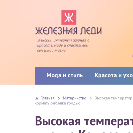
Женский интернет журнал о
красоте, моде и счастливой
семейной жизни
Мода и стиль
Красота и ух
Главная
Материнство
Высокая температура
кормить ребенка грудью
Высокая температ