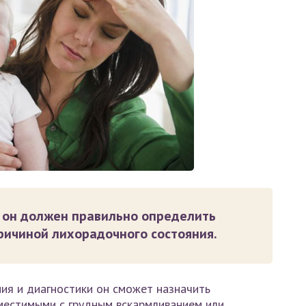
, он должен правильно определить
ричиной лихорадочного состояния.
ия и диагностики он сможет назначить
местимыми с грудным вскармливанием или