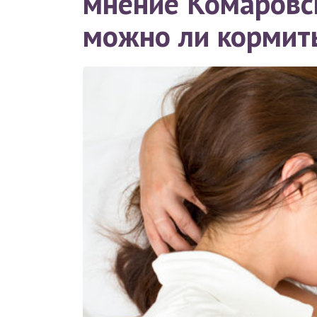
мнение Комаровск
можно ли кормит