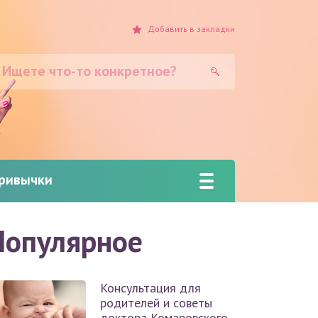
Добавить
в закладки
привычки
Популярное
Консультация для
родителей и советы
доктора Комаровского