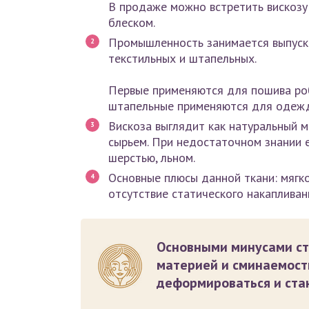
В продаже можно встретить вискозу
блеском.
Промышленность занимается выпуско
текстильных и штапельных.
Первые применяются для пошива роб
штапельные применяются для одеж
Вискоза выглядит как натуральный м
сырьем. При недостаточном знании 
шерстью, льном.
Основные плюсы данной ткани: мягко
отсутствие статического накапливани
Основными минусами ст
материей и сминаемость
деформироваться и ста