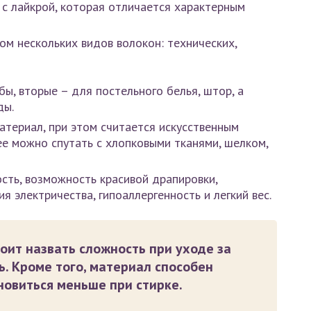
 с лайкрой, которая отличается характерным
м нескольких видов волокон: технических,
ы, вторые – для постельного белья, штор, а
ды.
атериал, при этом считается искусственным
ее можно спутать с хлопковыми тканями, шелком,
сть, возможность красивой драпировки,
я электричества, гипоаллергенность и легкий вес.
оит назвать сложность при уходе за
. Кроме того, материал способен
новиться меньше при стирке.