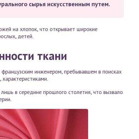
урального сырья искусственным путем.
ожей на хлопок, что открывает широкие
ослых, детей.
нности ткани
а французским инженером, пребывавшем в поисках
, характеристиками.
лишь в середине прошлого столетия, что вызвало
ерии.