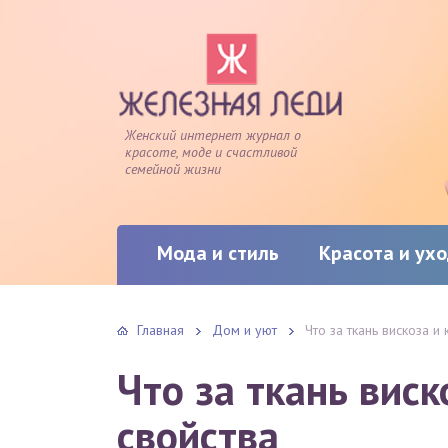
Женский интернет журнал о
красоте, моде и счастливой
семейной жизни
Мода и стиль
Красота и ух
Главная
Дом и уют
Что за ткань вискоза и
Что за ткань виск
свойства