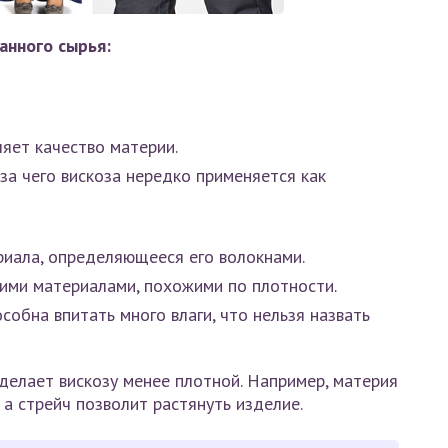
анного сырья:
яет качество материи.
за чего вискоза нередко применяется как
иала, определяющееся его волокнами.
гими материалами, похожими по плотности.
собна впитать много влаги, что нельзя назвать
делает вискозу менее плотной. Например, материя
 а стрейч позволит растянуть изделие.