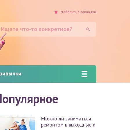
Добавить
в закладки
привычки
Популярное
Можно ли заниматься
ремонтом в выходные и