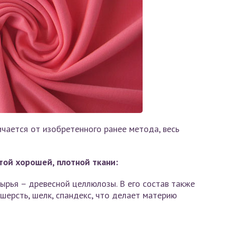
ичается от изобретенного ранее метода, весь
той хорошей, плотной ткани:
ырья – древесной целлюлозы. В его состав также
 шерсть, шелк, спандекс, что делает материю