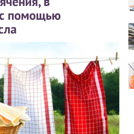
ячения, в
 с помощью
сла