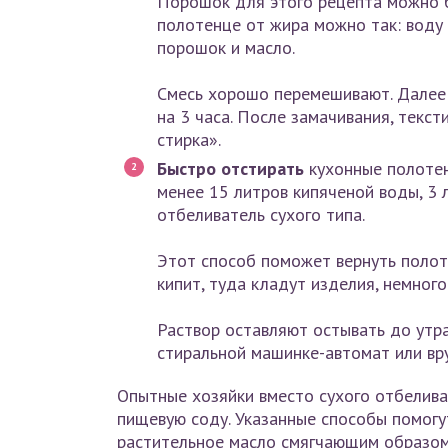
Порошок для этого рецепта можно 
полотенце от жира можно так: воду
порошок и масло.
Смесь хорошо перемешивают. Далее 
на 3 часа. После замачивания, текс
стирка».
Быстро отстирать
кухонные полотен
менее 15 литров кипяченой воды, 3 л
отбеливатель сухого типа.
Этот способ поможет вернуть полот
кипит, туда кладут изделия, немног
Раствор оставляют остывать до утра
стиральной машинке-автомат или вр
Опытные хозяйки вместо сухого отбелив
пищевую соду. Указанные способы помогу
растительное масло смягчающим образом