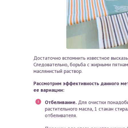
Достаточно вспомнить известное высказ
Следовательно, борьба с жирными пятнам
маслянистый раствор.
Рассмотрим эффективность данного мет
ее вариации:
Отбеливание.
Для очистки понадоби
растительного масла, 1 стакан стир
отбеливателя.