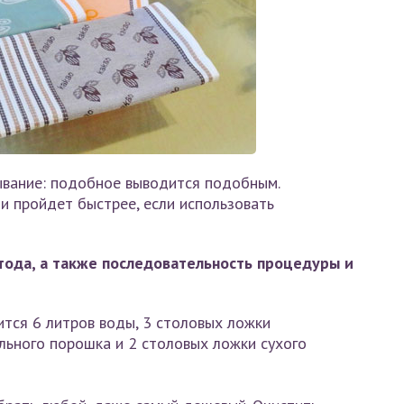
ывание: подобное выводится подобным.
и пройдет быстрее, если использовать
ода, а также последовательность процедуры и
тся 6 литров воды, 3 столовых ложки
ального порошка и 2 столовых ложки сухого