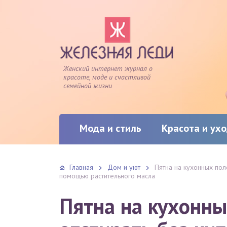
Женский интернет журнал о
красоте, моде и счастливой
семейной жизни
Мода и стиль
Красота и ух
Главная
Дом и уют
Пятна на кухонных поло
помощью растительного масла
Пятна на кухонны