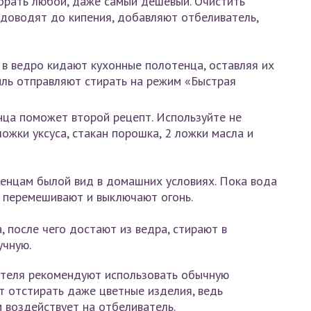
брать любой, даже самый дешевый. Очистить
 доводят до кипения, добавляют отбеливатель,
в ведро кидают кухонные полотенца, оставляя их
тиль отправляют стирать на режим «Быстрая
ца поможет второй рецепт. Используйте не
ожки уксуса, стакан порошка, 2 ложки масла и
енцам былой вид в домашних условиях. Пока вода
о перемешивают и выключают огонь.
, после чего достают из ведра, стирают в
учную.
ателя рекомендуют использовать обычную
т отстирать даже цветные изделия, ведь
 воздействует на отбеливатель.