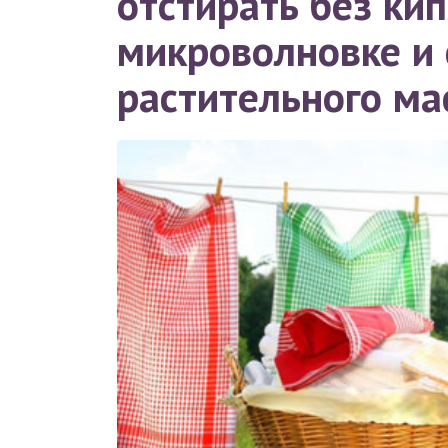
отстирать без кип
микроволновке и
растительного ма