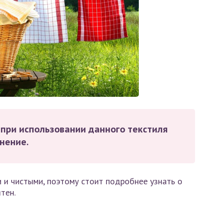
 при использовании данного текстиля
знение.
и чистыми, поэтому стоит подробнее узнать о
тен.