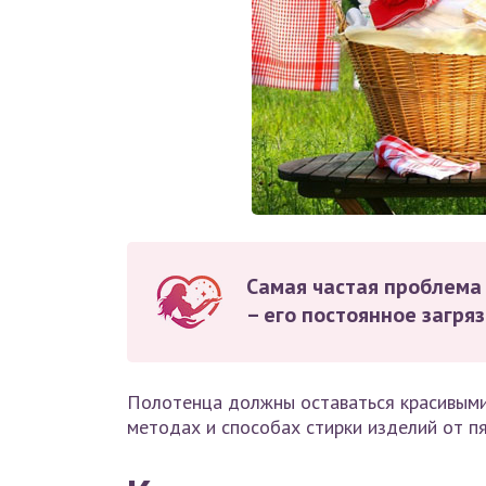
Самая частая проблема
– его постоянное загря
Полотенца должны оставаться красивыми 
методах и способах стирки изделий от пя