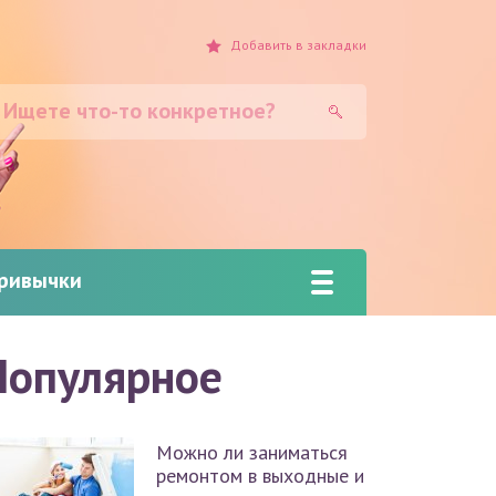
Добавить
в закладки
привычки
Популярное
Можно ли заниматься
ремонтом в выходные и