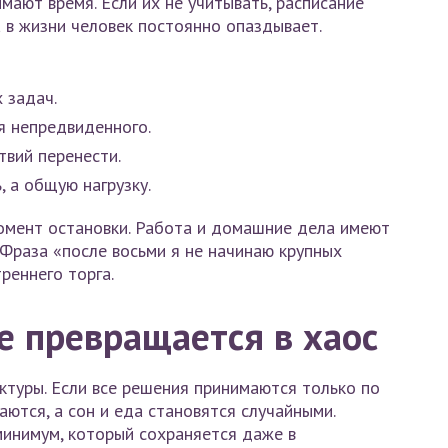
ают время. Если их не учитывать, расписание
 в жизни человек постоянно опаздывает.
 задач.
я непредвиденного.
твий перенести.
, а общую нагрузку.
омент остановки. Работа и домашние дела имеют
 Фраза «после восьми я не начинаю крупных
реннего торга.
не превращается в хаос
ктуры. Если все решения принимаются только по
ются, а сон и еда становятся случайными.
минимум, который сохраняется даже в