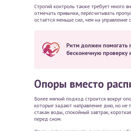
Строгий контроль также требует много в
отмечать привычки, пересчитывать пропу
остаётся меньше сил, чем на управление 
Ритм должен помогать п
бесконечную проверку 
Опоры вместо расп
Более мягкий подход строится вокруг оп
которые задают направление дню, но не 
стакан воды, спокойный завтрак, коротка
перед сном.