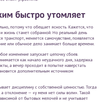
жим быстро утомляет
льно, потому что обещает ясность. Кажется, что
 и жизнь станет собранной. Но реальный день
я транспорт, меняется самочувствие, появляется
ание или обычное дело занимает больше времени.
юбое изменение запускает цепочку сбоев.
нимается как начало неудачного дня, задержка
кты, а вечер проходит в попытке наверстать
ановится дополнительным источником
ывает дисциплину с собственной ценностью. Тогда
а отклонение — «у меня нет силы воли». Такой
ависимой от бытовых мелочей и не учитывает