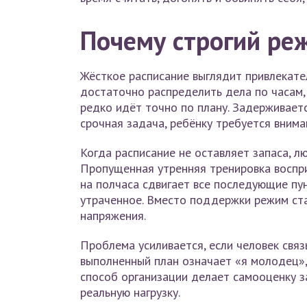
Почему строгий ре
Жёсткое расписание выглядит привлекате
достаточно распределить дела по часам,
редко идёт точно по плану. Задерживаетс
срочная задача, ребёнку требуется вним
Когда расписание не оставляет запаса, л
Пропущенная утренняя тренировка воспри
на полчаса сдвигает все последующие пун
утраченное. Вместо поддержки режим ст
напряжения.
Проблема усиливается, если человек связ
выполненный план означает «я молодец», 
способ организации делает самооценку з
реальную нагрузку.