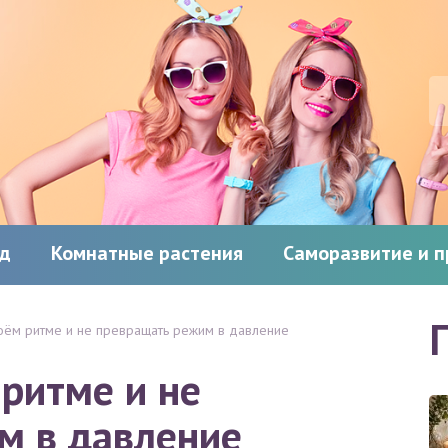
од
Комнатные растения
Саморазвитие и 
воём ритме и не превращать режим в давление
 ритме и не
м в давление