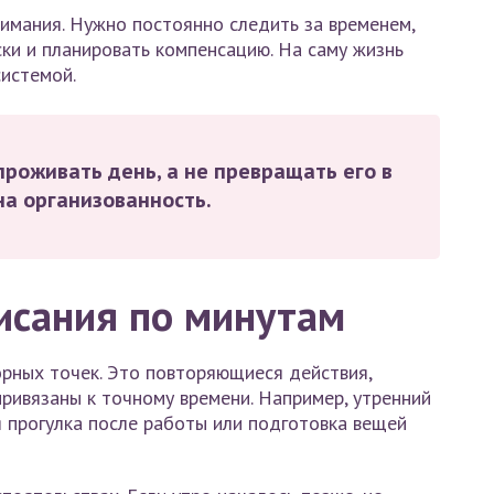
нимания. Нужно постоянно следить за временем,
ски и планировать компенсацию. На саму жизнь
системой.
роживать день, а не превращать его в
на организованность.
исания по минутам
орных точек. Это повторяющиеся действия,
привязаны к точному времени. Например, утренний
я прогулка после работы или подготовка вещей