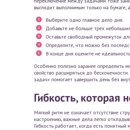
переключение между задачами тоже заним
выглядит выполнимым только на бумаге, а
Выберите одно главное дело дня.
Добавьте не больше трёх небольших
Оставьте свободный промежуток дл
Определите, что можно без последс
В конце дня оцените не идеальность
Особенно полезно заранее определить м
свойство расширяться до бесконечности.
задач» помогает завершить день без внут
Гибкость, которая 
Мягкий ритм не означает отсутствие стру
настроению, важные дела легко откладыва
Гибкость работает, когда есть понятный 