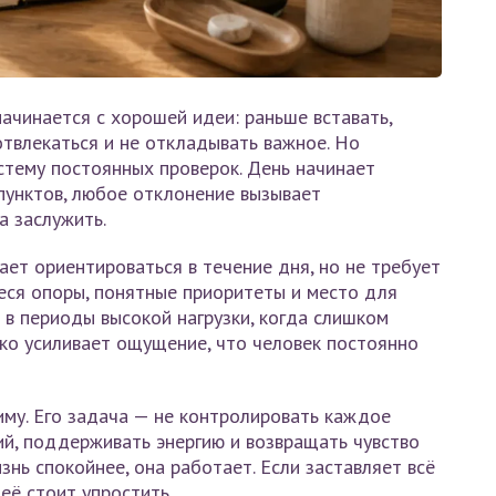
ачинается с хорошей идеи: раньше вставать,
отвлекаться и не откладывать важное. Но
стему постоянных проверок. День начинает
пунктов, любое отклонение вызывает
а заслужить.
ает ориентироваться в течение дня, но не требует
еся опоры, понятные приоритеты и место для
 в периоды высокой нагрузки, когда слишком
ько усиливает ощущение, что человек постоянно
му. Его задача — не контролировать каждое
ий, поддерживать энергию и возвращать чувство
знь спокойнее, она работает. Если заставляет всё
 её стоит упростить.