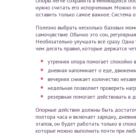
Опоры легче сохранять в меняющихся обст
нужно считать его испорченным. Можно пе
оставить только самое важное. Система о
Полезно выбрать несколько базовых моме
самочувствие. Обычно это сон, регулярная
Необязательно улучшать всё сразу. Одна
чем десять правил, которые держатся че
утренняя опора помогает спокойно в
дневная напоминает о еде, движени
вечерняя снижает количество незав
недельная позволяет проверить нагр
резервная помогает действовать в дн
Опорные действия должны быть достаточ
полтора часа и включает зарядку, дневник
этапов, он будет работать только в спок
которые можно выполнить почти при люб