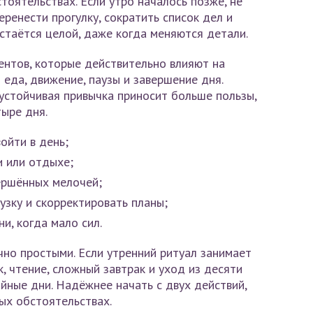
оятельствах. Если утро началось позже, не
ренести прогулку, сократить список дел и
стаётся целой, даже когда меняются детали.
нтов, которые действительно влияют на
 еда, движение, паузы и завершение дня.
 устойчивая привычка приносит больше пользы,
тыре дня.
ойти в день;
и или отдыхе;
ершённых мелочей;
узку и скорректировать планы;
и, когда мало сил.
но простыми. Если утренний ритуал занимает
, чтение, сложный завтрак и уход из десяти
ойные дни. Надёжнее начать с двух действий,
ых обстоятельствах.