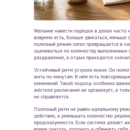
Желание навести порядок в делах часто н
вовремя есть, больше двигаться, меньше 
полезный режим легко превращается в си
оцениваться по количеству выполненных 
раздражение, а отдых приходится сначал
Устойчивый ритм устроен иначе. Он помог
жить по минутам. В нём есть повторяющи
изменений. Такой подход особенно важен
жёсткое расписание не организует, а тол
не справляется.
Полезный ритм не равен идеальному режи
действие, а уменьшать количество решен
предсказуемости. Если система делает жи
время считать, догонять и обвинять себя,