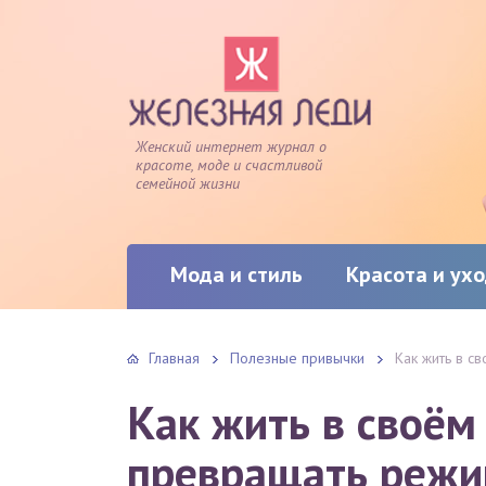
Женский интернет журнал о
красоте, моде и счастливой
семейной жизни
Мода и стиль
Красота и ух
Главная
Полезные привычки
Как жить в с
Как жить в своём
превращать режи