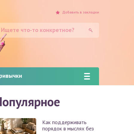
Добавить
в закладки
привычки
Популярное
Как поддерживать
порядок в мыслях без