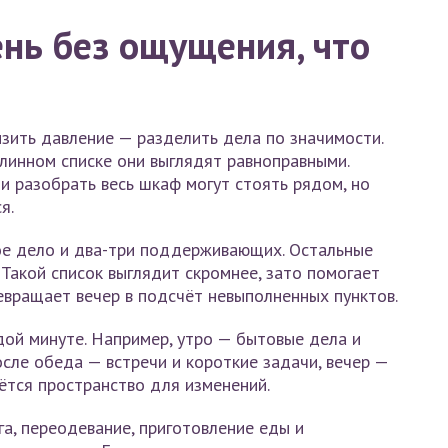
ень без ощущения, что
зить давление — разделить дела по значимости.
длинном списке они выглядят равноправными.
 и разобрать весь шкаф могут стоять рядом, но
я.
ое дело и два-три поддерживающих. Остальные
Такой список выглядит скромнее, зато помогает
евращает вечер в подсчёт невыполненных пунктов.
дой минуте. Например, утро — бытовые дела и
осле обеда — встречи и короткие задачи, вечер —
ётся пространство для изменений.
а, переодевание, приготовление еды и