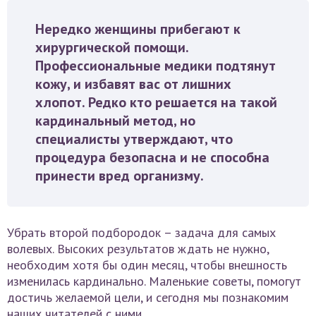
Нередко женщины прибегают к
хирургической помощи.
Профессиональные медики подтянут
кожу, и избавят вас от лишних
хлопот. Редко кто решается на такой
кардинальный метод, но
специалисты утверждают, что
процедура безопасна и не способна
принести вред организму.
Убрать второй подбородок – задача для самых
волевых. Высоких результатов ждать не нужно,
необходим хотя бы один месяц, чтобы внешность
изменилась кардинально. Маленькие советы, помогут
достичь желаемой цели, и сегодня мы познакомим
наших читателей с ними.