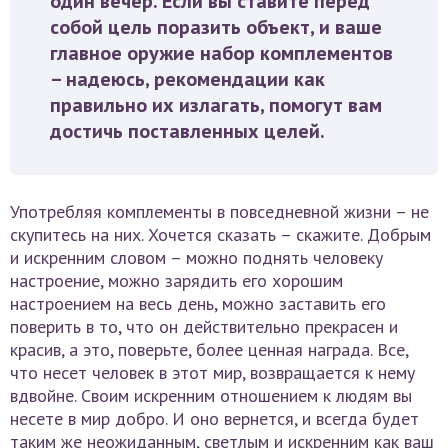
один вечер. Если вы ставите перед
собой цель поразить объект, и ваше
главное оружие набор комплементов
– надеюсь, рекомендации как
правильно их излагать, помогут вам
достичь поставленных целей.
Употребляя комплементы в повседневной жизни – не
скупитесь на них. Хочется сказать – скажите. Добрым
и искренним словом – можно поднять человеку
настроение, можно зарядить его хорошим
настроением на весь день, можно заставить его
поверить в то, что он действительно прекрасен и
красив, а это, поверьте, более ценная награда. Все,
что несет человек в этот мир, возвращается к нему
вдвойне. Своим искренним отношением к людям вы
несете в мир добро. И оно вернется, и всегда будет
таким же неожиданным, светлым и искренним как ваш