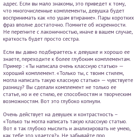
адрес. Если вы мало знакомы, это приведет к тому,
что многочисленные комплементы, девушка будет
воспринимать как «по ушам втирание». Пары коротких
фраз вполне достаточно. Помните об искренности.
Не перегните с лаконичностью, иначе в вашем случае,
краткость будет просто сестра.
Если вы давно подбираетесь к девушке и хорошо ее
знаете, переходите к более глубоким комплементам.
Пример : «Ты написала очень классную статью» —
хороший комплемент. «Только ты, с твоим стилем,
могла написать такую классную статью» — чувствуете
разницу? Вы сделали комплемент не только ее
статье, но и ее стилю, ее способностям и творческим
возможностям. Вот это глубоко копнули.
Очень действует на девушек и контрастность –
«Только ты могла написать такую классную статью.
Вот я так глубоко мыслить и анализировать не умею,
как тебе это удается?». Не забывайте про