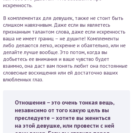
искренность.
В комплементах для девушек, также не стоит быть
слишком навязчивым. Даже если вы являетесь
признанным талантом слова, даже если искренность
ваша не имеет границ – не душите! Комплементы
либо делаются легко, искренне и обаятельно, или не
делайте лучше вообще. Это потом, когда вы
добьетесь ее внимания и ваше чувство будет
взаимно, она даст вам понять любит она постоянные
словесные восхищения или ей достаточно ваших
влюбленных глаз.
Отношения – это очень тонкая вещь,
независимо от того какую цель вы
преследуете – хотите вы жениться
на этой девушке, или провести с ней