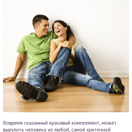
Вовремя сказанный красивый комплемент, может
вырулить человека из любой, самой критичной