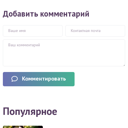
Добавить комментарий
Комментировать
Популярное