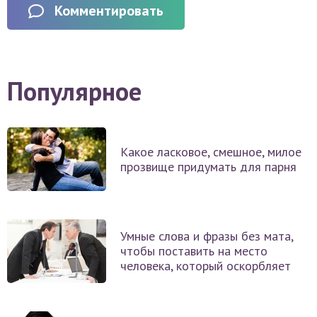
Комментировать
Популярное
Какое ласковое, смешное, милое
прозвище придумать для парня
Умные слова и фразы без мата,
чтобы поставить на место
человека, который оскорбляет