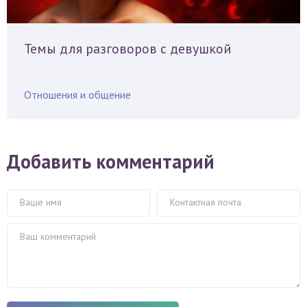
Темы для разговоров с девушкой
Отношения и общение
Добавить комментарий