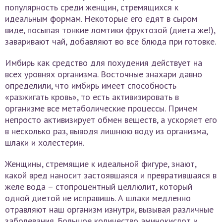
популярность среди женщин, стремящихся к
идеальным формам. Некоторые его едят в сыром
виде, посыпая тонкие ломтики фруктозой (диета же!),
заваривают чай, добавляют во все блюда при готовке.
Имбирь как средство для похудения действует на
всех уровнях организма. Восточные знахари давно
определили, что имбирь имеет способность
«разжигать кровь», то есть активизировать в
организме все метаболические процессы. Причем
непросто активизирует обмен веществ, а ускоряет его
в несколько раз, выводя лишнюю воду из организма,
шлаки и холестерин.
Женщины, стремящие к идеальной фигуре, знают,
какой вред наносит застоявшаяся и превратившаяся в
желе вода – стопроцентный целлюлит, который
одной диетой не исправишь. А шлаки медленно
отравляют наш организм изнутри, вызывая различные
заболевания. Большое количество аминокислот и