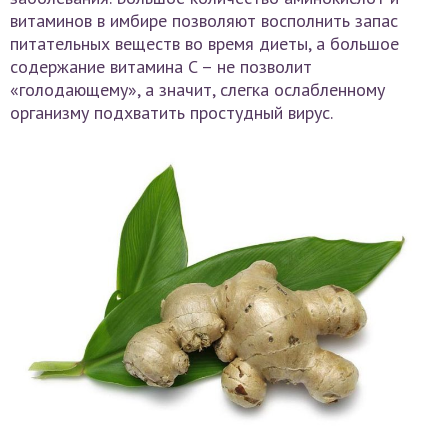
витаминов в имбире позволяют восполнить запас
питательных веществ во время диеты, а большое
содержание витамина C – не позволит
«голодающему», а значит, слегка ослабленному
организму подхватить простудный вирус.