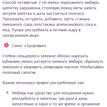
Способ четвертый. 2 см мелко порезанного имбиря,
щепотку кардамона, столовую ложку мяты залить
литром кипятка и дать настояться полчаса.
Процедить, остудить, добавить треть стакана
лимонного сока, полстакана апельсинового сока и
мед. Лучше употреблять в летнюю жару в
охлажденном виде.
Салат «Здоровье».
Стебли сельдерея и зеленое яблоко нарезать
кубиками, мелко натереть немного имбиря, сбрызнуть
лимоном и заправить оливковым маслом. Необычайно
полезный салатик.
Важны несколько правил употребления чая:
Имбирь как средство для похудения нужно
употреблять в напитках три раза в день,
желательно в одно и то же время: в организме