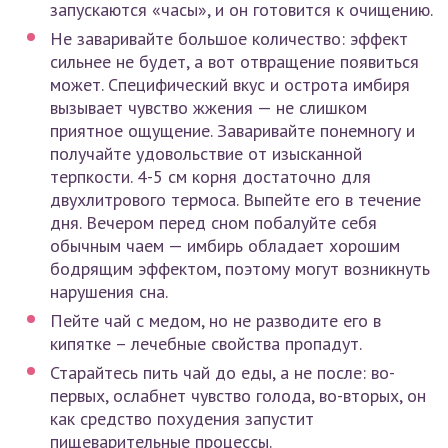
запускаются «часы», и он готовится к очищению.
Не заваривайте большое количество: эффект
сильнее не будет, а вот отвращение появиться
может. Специфический вкус и острота имбиря
вызывает чувство жжения — не слишком
приятное ощущение. Заваривайте понемногу и
получайте удовольствие от изысканной
терпкости. 4-5 см корня достаточно для
двухлитрового термоса. Выпейте его в течение
дня. Вечером перед сном побалуйте себя
обычным чаем — имбирь обладает хорошим
бодрящим эффектом, поэтому могут возникнуть
нарушения сна.
Пейте чай с медом, но не разводите его в
кипятке – лечебные свойства пропадут.
Старайтесь пить чай до еды, а не после: во-
первых, ослабнет чувство голода, во-вторых, он
как средство похудения запустит
пищеварительные процессы.