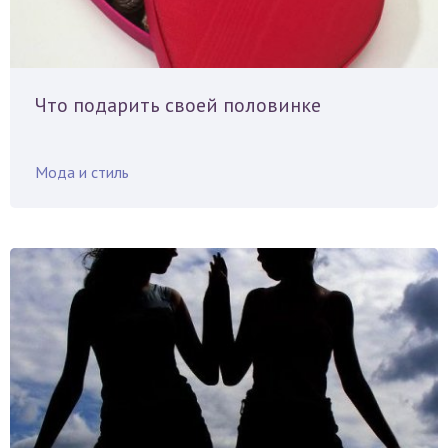
Что подарить своей половинке
Мода и стиль