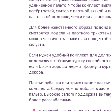
удлинённое пальто. Чтобы комплект выгл
потёртостей, свитер с плотной вязкой и 
на толстой подошве, челси или лаконичны
Для более женственного образа подойдё
смотрятся модели из плотного трикотажа,
можно частично заправить за пояс, чтобы
силуэта.
Если нужен удобный комплект для долгих
водолазку и стёганую куртку спокойного 
если брюки хорошо держат форму, а курт
декора.
Платье-рубашка или трикотажное платье 
комплекта. Сверху можно добавить жилет,
пальто. Высокие сапоги поддержат вытян
более расслабленным.
молочный свитер, шоколадные брюки