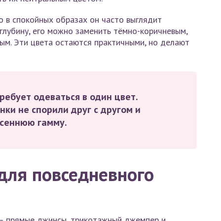
о в спокойных образах он часто выглядит
глубину, его можно заменить тёмно-коричневым,
ым. Эти цвета остаются практичными, но делают
ребует одеваться в один цвет.
нки не спорили друг с другом и
сеннюю гамму.
для повседневного
 — прямые джинсы, трикотажный джемпер и