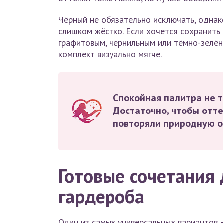
Чёрный не обязательно исключать, однак
слишком жёстко. Если хочется сохранить 
графитовым, чернильным или тёмно-зелён
комплект визуально мягче.
Спокойная палитра не т
Достаточно, чтобы отте
повторяли природную о
Готовые сочетания 
гардероба
Один из самых универсальных вариантов