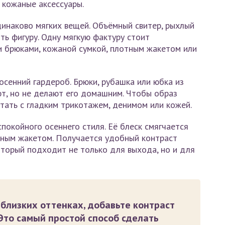
 кожаные аксессуары.
инаково мягких вещей. Объёмный свитер, рыхлый
ть фигуру. Одну мягкую фактуру стоит
и брюками, кожаной сумкой, плотным жакетом или
осенний гардероб. Брюки, рубашка или юбка из
т, но не делают его домашним. Чтобы образ
етать с гладким трикотажем, денимом или кожей.
покойного осеннего стиля. Её блеск смягчается
тным жакетом. Получается удобный контраст
оторый подходит не только для выхода, но и для
 близких оттенках, добавьте контраст
 Это самый простой способ сделать