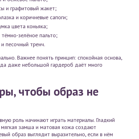
сы и графитовый жакет;
лазка и коричневые сапоги;
умка цвета коньяка;
 тёмно-зелёное пальто;
и песочный тренч.
ально. Важнее понять принцип: спокойная основа,
огда даже небольшой гардероб даёт много
ры, чтобы образ не
авную роль начинают играть материалы. Гладкий
, мягкая замша и матовая кожа создают
вый образ выглядит выразительно, если в нём