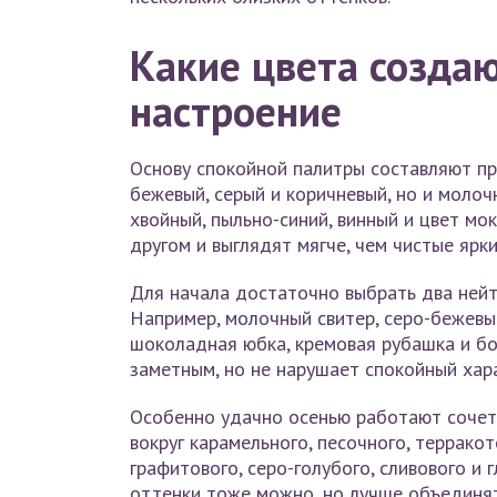
Какие цвета создаю
настроение
Основу спокойной палитры составляют пр
бежевый, серый и коричневый, но и молоч
хвойный, пыльно-синий, винный и цвет мо
другом и выглядят мягче, чем чистые ярки
Для начала достаточно выбрать два нейт
Например, молочный свитер, серо-бежевы
шоколадная юбка, кремовая рубашка и бо
заметным, но не нарушает спокойный хар
Особенно удачно осенью работают сочета
вокруг карамельного, песочного, террако
графитового, серо-голубого, сливового и
оттенки тоже можно, но лучше объединят