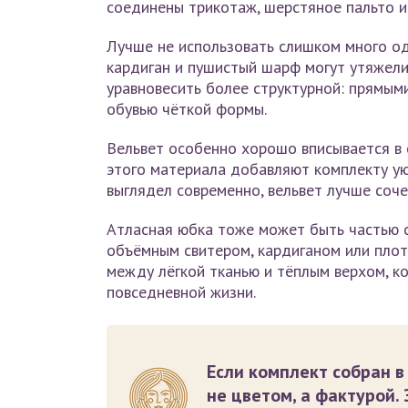
соединены трикотаж, шерстяное пальто и
Лучше не использовать слишком много од
кардиган и пушистый шарф могут утяжели
уравновесить более структурной: прямым
обувью чёткой формы.
Вельвет особенно хорошо вписывается в 
этого материала добавляют комплекту ую
выглядел современно, вельвет лучше соч
Атласная юбка тоже может быть частью с
объёмным свитером, кардиганом или пло
между лёгкой тканью и тёплым верхом, к
повседневной жизни.
Если комплект собран в
не цветом, а фактурой.