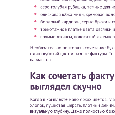
серо-голубая рубашка, тёмные джин
оливковая юбка миди, кремовая водо
бордовый кардиган, серые брюки и с
трикотажное платье цвета овсянки и
прямые джинсы, полосатый джемпер 
Необязательно повторять сочетание букв
один глубокий цвет и разные фактуры. Т
вариантов.
Как сочетать факту
выглядел скучно
Когда в комплекте мало ярких цветов, гл
хлопок, пушистая шерсть, плотный деним
визуальную глубину. Даже полностью беже