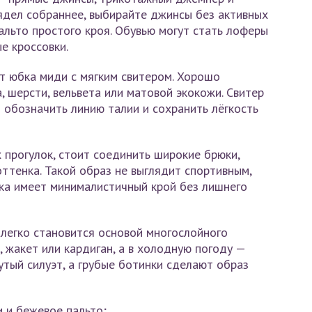
ядел собраннее, выбирайте джинсы без активных
пальто простого кроя. Обувью могут стать лоферы
е кроссовки.
т юбка миди с мягким свитером. Хорошо
 шерсти, вельвета или матовой экокожи. Свитер
 обозначить линию талии и сохранить лёгкость
 прогулок, стоит соединить широкие брюки,
оттенка. Такой образ не выглядит спортивным,
ка имеет минималистичный крой без лишнего
легко становится основой многослойного
 жакет или кардиган, а в холодную погоду —
утый силуэт, а грубые ботинки сделают образ
 и бежевое пальто;