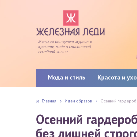
Женский интернет журнал о
красоте, моде и счастливой
семейной жизни
Мода и стиль
Красота и ух
Главная
Идеи образов
Осенний гардероб 
Осенний гардероб
без лишней строг