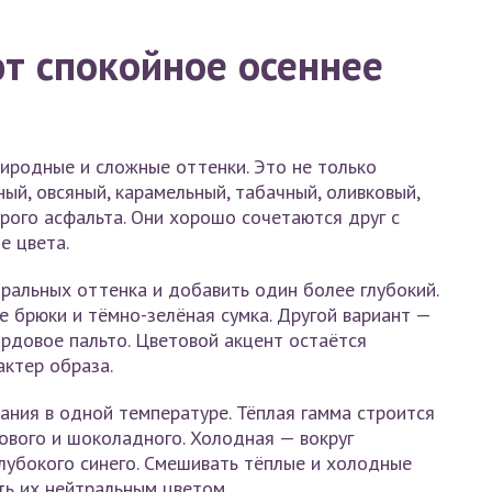
т спокойное осеннее
иродные и сложные оттенки. Это не только
ный, овсяный, карамельный, табачный, оливковый,
крого асфальта. Они хорошо сочетаются друг с
е цвета.
ральных оттенка и добавить один более глубокий.
е брюки и тёмно-зелёная сумка. Другой вариант —
рдовое пальто. Цветовой акцент остаётся
актер образа.
ния в одной температуре. Тёплая гамма строится
тового и шоколадного. Холодная — вокруг
 глубокого синего. Смешивать тёплые и холодные
ь их нейтральным цветом.