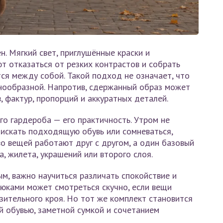
. Мягкий свет, приглушённые краски и
т отказаться от резких контрастов и собрать
ся между собой. Такой подход не означает, что
ообразной. Напротив, сдержанный образ может
, фактур, пропорций и аккуратных деталей.
го гардероба — его практичность. Утром не
 искать подходящую обувь или сомневаться,
во вещей работают друг с другом, а один базовый
 жилета, украшений или второго слоя.
м, важно научиться различать спокойствие и
рюками может смотреться скучно, если вещи
зительного кроя. Но тот же комплект становится
й обувью, заметной сумкой и сочетанием