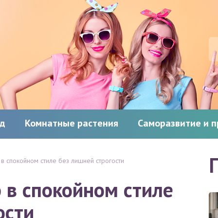
од
Комнатные растения
Саморазвитие и 
в спокойном стиле без лишней строгости
 в спокойном стиле
ости